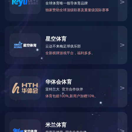
人才招聘
电子邮件：
*
在线留言
备注：
*
1xbet·官方站官
网-1xbet(中国)
联系信达龙
请填写您的
问题
全国咨询热线：
15365656613
联系人：
何先生
地址：
盐城市亭湖区通榆河东路78
号
网站首页
关于我们
产品中心
|
|
|
网-1