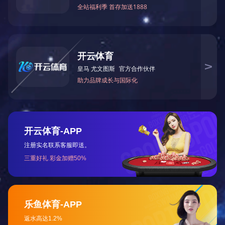
生产电子加工企业,积累多年专业经验
是电阻、电容、保险丝、极管等产品专业生产加工的公
司，
已积累多年专业加工经验
，是众多企事业单位供应
商的优先选择
品类齐全,选择多样,应用广泛
生产电阻，电容的厂家，品种齐全，
被广泛用于电子仪