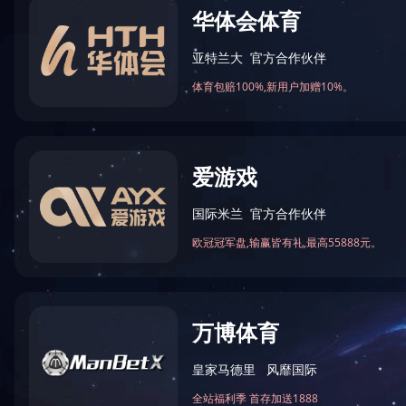
利用
人才招聘
波器
在线留言
返回
1xbet·官方站官
网-1xbet(中国)
联系信达龙
全国咨询热线：
联系人：
地址：
网站首页
关于我们
|
1xbet·官方站官网-1xbet(中国) ©