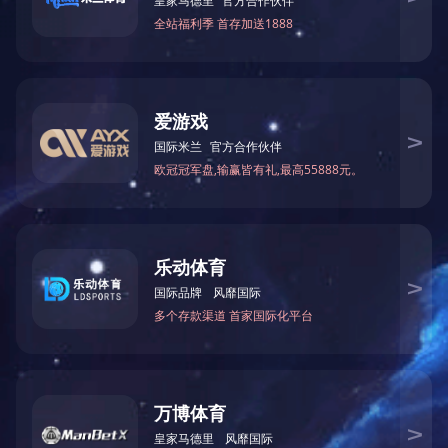
高产品周转效率并将产品直接卖给消
元，并很快成为亚马逊充电宝品类
到其他智能硬件和设备领域。”阳
费者青睐。同时，产品销售渠道也从
零售连锁，同时通过当地贸易商进
成功的业务模式带来了企业快速发展
安克创新更是完成了在智能充电、
洞察需求不断创新
截至2019年末，在美国亚马逊
产品；在日本乐天发布的2019年
牌无线耳机销量。
面对这些成绩，阳萌思考的是如
业。“小时候的随身听，后来的MP
越来越充分、消费者越来越理智的
分挖掘。
亚马逊上的评价和用户反馈是安
我们把每个产品的评价收集起来做数
年，安克创新创造了一款总销售量超
是，很多女性在出门时只带一个很
各种各样的形状都有。但我们通过口