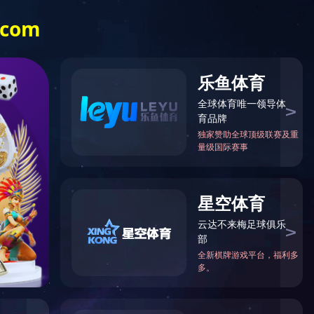
本站
|
在线留言
|
1xbet·官方站官网-1xbet(中国)
咨询热线 :
15365656613
在线留言