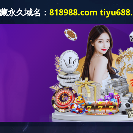
官方网站！
收藏
产品中心
新闻中心
人才招聘
信达龙帮助中心
»
产品中心